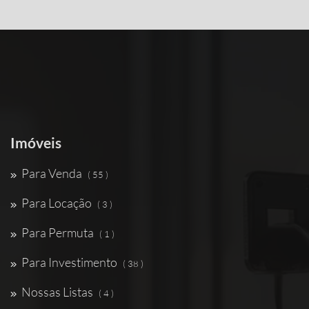
Imóveis
Para Venda
( 55 )
Para Locação
( 3 )
Para Permuta
( 1 )
Para Investimento
( 38 )
Nossas Listas
( 4 )