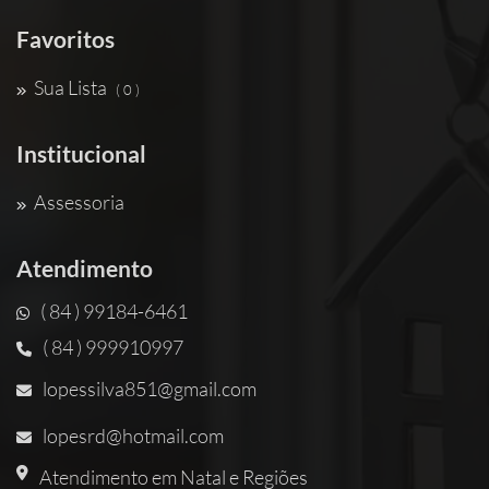
Favoritos
Sua Lista
( 0 )
Institucional
Assessoria
Atendimento
( 84 ) 99184-6461
( 84 ) 999910997
lopessilva851@gmail.com
lopesrd@hotmail.com
Atendimento em Natal e Regiões