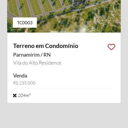
TC0003
Terreno em Condomínio
Parnamirim / RN
Vila do Alto Residence
Venda
R$ 235.000
204m²