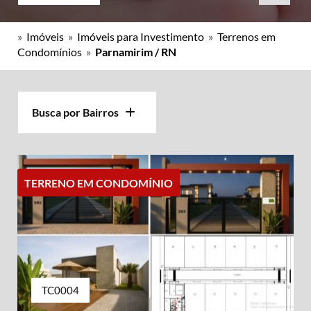
»
Imóveis
»
Imóveis para Investimento
»
Terrenos em
Condomínios
»
Parnamirim / RN
Busca por Bairros
TERRENO EM CONDOMÍNIO
TC0004