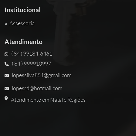
Institucional
Assessoria
Atendimento
( 84 ) 99184-6461
( 84 ) 999910997
lopessilva851@gmail.com
lopesrd@hotmail.com
Atendimento em Natal e Regiões