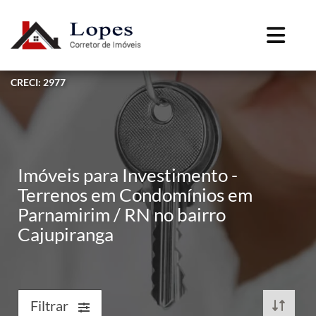
CRECI: 2977
Imóveis para Investimento -
Terrenos em Condomínios em
Parnamirim / RN no bairro
Cajupiranga
Filtrar