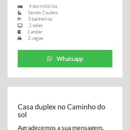
4 dormitórios
Sendo 2 suítes
3 banheiros
2 salas
1 andar
2 vagas
Whatsapp
Casa duplex no Caminho do
sol
Agradecemos a sua mensagem,