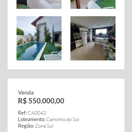
Venda
R$ 550.000,00
Ref:
CA0042
Loteamento:
Caminho do Sol
Região:
Zona Sul