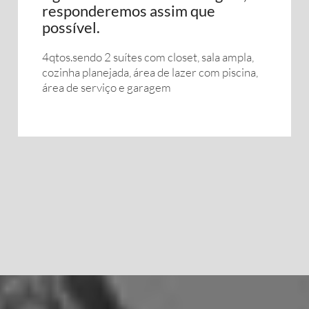
responderemos assim que
possível.
4qtos.sendo 2 suítes com closet, sala ampla,
cozinha planejada, área de lazer com piscina,
área de serviço e garagem