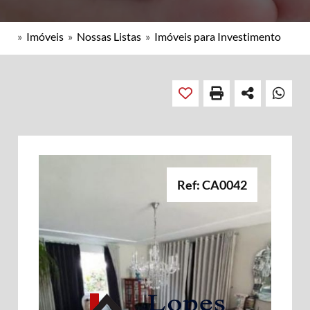
»
Imóveis
»
Nossas Listas
»
Imóveis para Investimento
Ref: CA0042