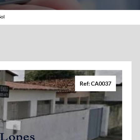
Sol
Ref: CA0037