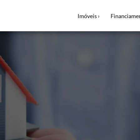
Imóveis ›
Financiamen