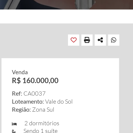
Venda
R$ 160.000,00
Ref:
CA0037
Loteamento:
Vale do Sol
Região:
Zona Sul
2 dormitórios
Sendo 1 suíte