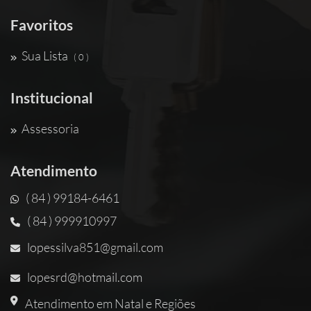
Favoritos
Sua Lista
( 0 )
Institucional
Assessoria
Atendimento
( 84 ) 99184-6461
( 84 ) 999910997
lopessilva851@gmail.com
lopesrd@hotmail.com
Atendimento em Natal e Regiões