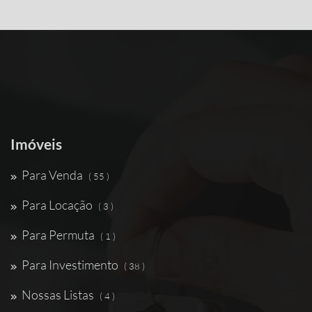
Imóveis
Para Venda
( 55 )
Para Locação
( 3 )
Para Permuta
( 1 )
Para Investimento
( 38 )
Nossas Listas
( 4 )