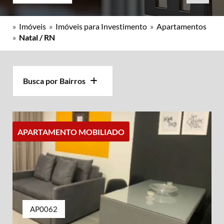
»
Imóveis
»
Imóveis para Investimento
»
Apartamentos
»
Natal / RN
Busca por Bairros
APARTAMENTO MOBILIADO
AP0062