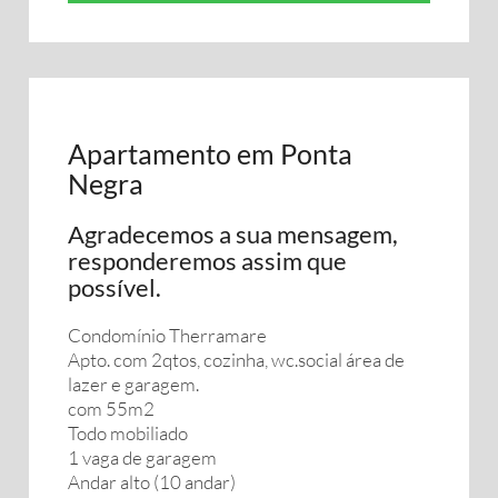
Apartamento em Ponta
Negra
Agradecemos a sua mensagem,
responderemos assim que
possível.
Condomínio Therramare
Apto. com 2qtos, cozinha, wc.social área de
lazer e garagem.
com 55m2
Todo mobiliado
1 vaga de garagem
Andar alto (10 andar)