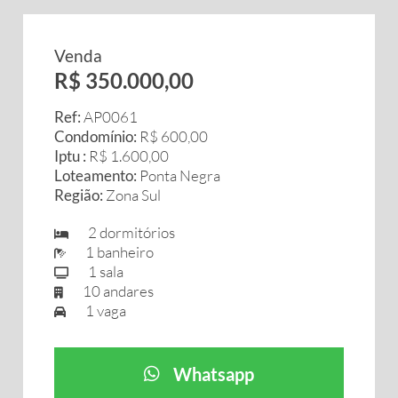
Venda
R$ 350.000,00
Ref:
AP0061
Condomínio:
R$ 600,00
Iptu :
R$ 1.600,00
Loteamento:
Ponta Negra
Região:
Zona Sul
2 dormitórios
1 banheiro
1 sala
10 andares
1 vaga
Whatsapp