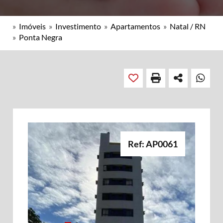
»
Imóveis
»
Investimento
»
Apartamentos
»
Natal / RN
»
Ponta Negra
Ref: AP0061