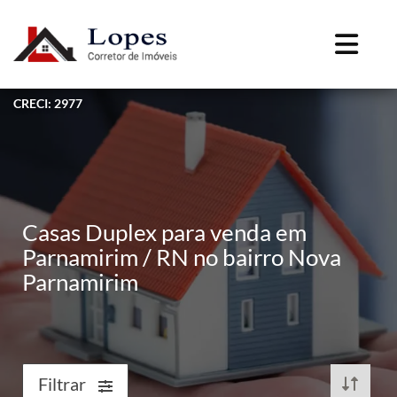
CRECI: 2977
Casas Duplex para venda em
Parnamirim / RN no bairro Nova
Parnamirim
Filtrar