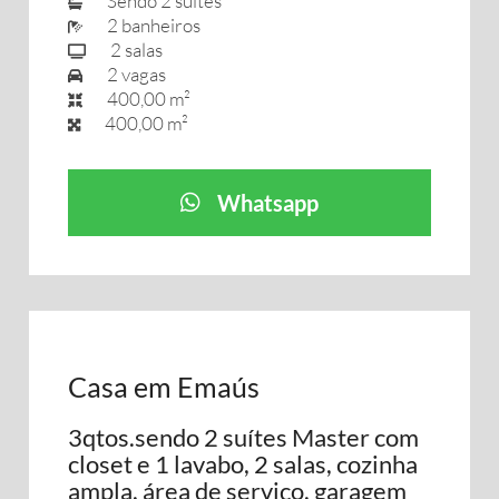
Sendo 2 suítes
2 banheiros
2 salas
2 vagas
400,00 m²
400,00 m²
Whatsapp
Casa em Emaús
3qtos.sendo 2 suítes Master com
closet e 1 lavabo, 2 salas, cozinha
ampla, área de serviço, garagem