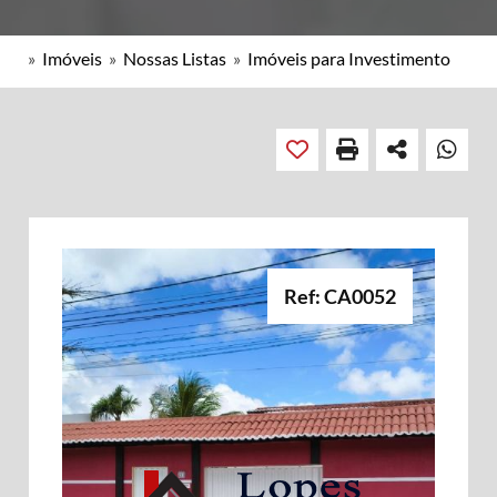
»
Imóveis
»
Nossas Listas
»
Imóveis para Investimento
Ref: CA0052