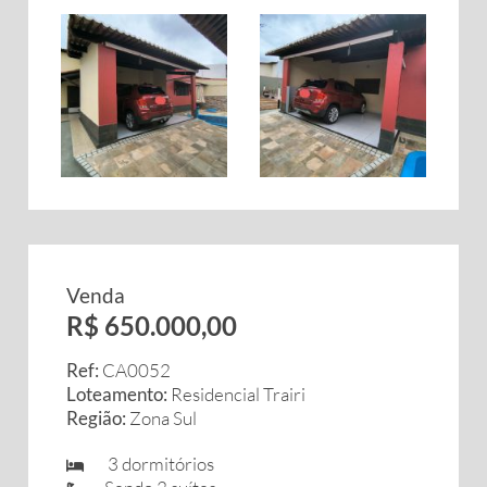
Venda
R$ 650.000,00
Ref:
CA0052
Loteamento:
Residencial Trairi
Região:
Zona Sul
3 dormitórios