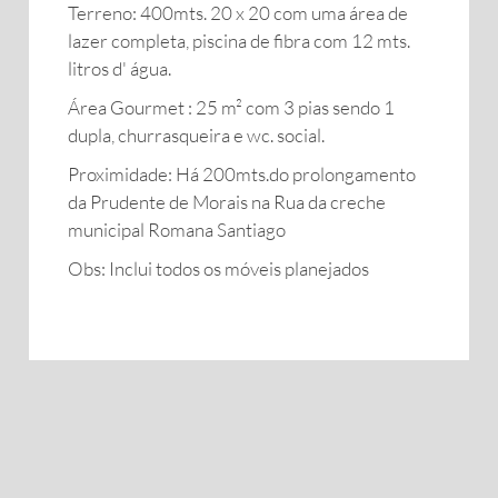
Terreno: 400mts. 20 x 20 com uma área de
lazer completa, piscina de fibra com 12 mts.
litros d' água.
Área Gourmet : 25 m² com 3 pias sendo 1
dupla, churrasqueira e wc. social.
Proximidade: Há 200mts.do prolongamento
da Prudente de Morais na Rua da creche
municipal Romana Santiago
Obs: Inclui todos os móveis planejados