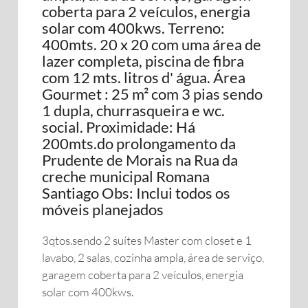
coberta para 2 veículos, energia
solar com 400kws. Terreno:
400mts. 20 x 20 com uma área de
lazer completa, piscina de fibra
com 12 mts. litros d' água. Área
Gourmet : 25 m² com 3 pias sendo
1 dupla, churrasqueira e wc.
social. Proximidade: Há
200mts.do prolongamento da
Prudente de Morais na Rua da
creche municipal Romana
Santiago Obs: Inclui todos os
móveis planejados
3qtos.sendo 2 suítes Master com closet e 1
lavabo, 2 salas, cozinha ampla, área de serviço,
garagem coberta para 2 veículos, energia
solar com 400kws.