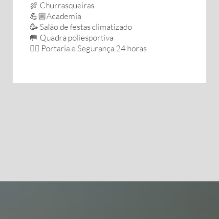
🍖 Churrasqueiras
💪🏼Academia
🥳 Salão de festas climatizado
🥅 Quadra poliesportiva
👮‍♀️ Portaria e Segurança 24 horas