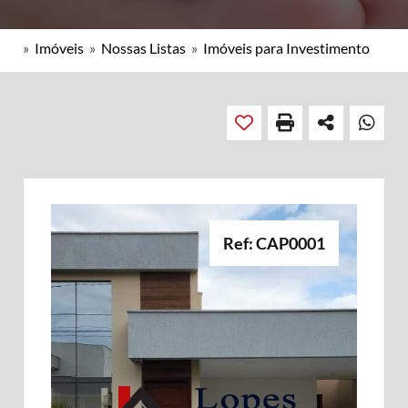
»
Imóveis
»
Nossas Listas
»
Imóveis para Investimento
Ref: CAP0001