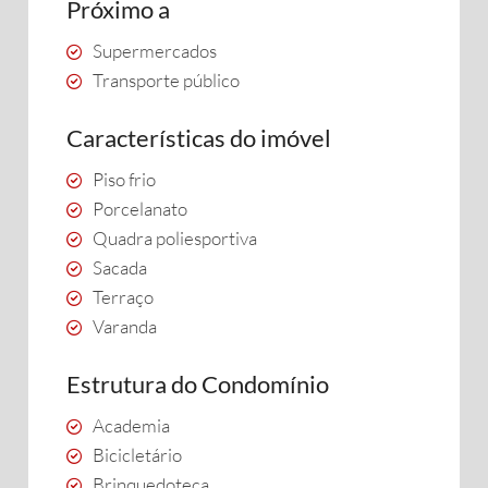
Próximo a
Supermercados
Transporte público
Características do imóvel
Piso frio
Porcelanato
Quadra poliesportiva
Sacada
Terraço
Varanda
Estrutura do Condomínio
Academia
Bicicletário
Brinquedoteca