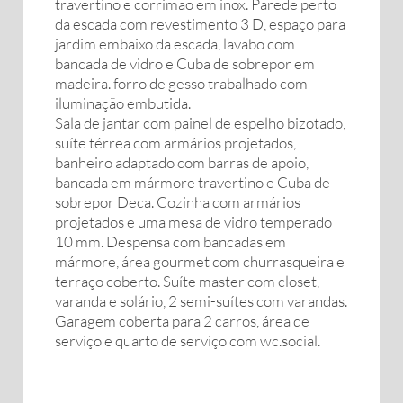
travertino e corrimão em inox. Parede perto
da escada com revestimento 3 D, espaço para
jardim embaixo da escada, lavabo com
bancada de vidro e Cuba de sobrepor em
madeira. forro de gesso trabalhado com
iluminação embutida.
Sala de jantar com painel de espelho bizotado,
suíte térrea com armários projetados,
banheiro adaptado com barras de apoio,
bancada em mármore travertino e Cuba de
sobrepor Deca. Cozinha com armários
projetados e uma mesa de vidro temperado
10 mm. Despensa com bancadas em
mármore, área gourmet com churrasqueira e
terraço coberto. Suíte master com closet,
varanda e solário, 2 semi-suítes com varandas.
Garagem coberta para 2 carros, área de
serviço e quarto de serviço com wc.social.