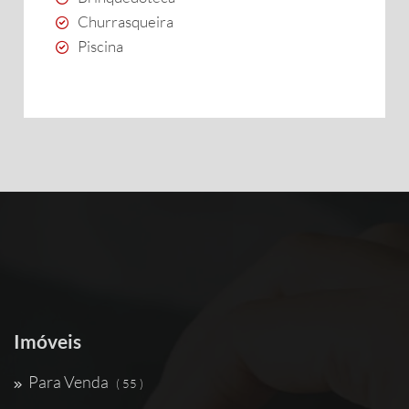
Churrasqueira
Piscina
Imóveis
Para Venda
( 55 )