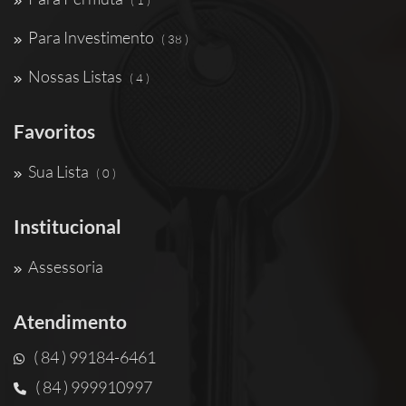
( 1 )
Para Investimento
( 38 )
Nossas Listas
( 4 )
Favoritos
Sua Lista
( 0 )
Institucional
Assessoria
Atendimento
( 84 ) 99184-6461
( 84 ) 999910997