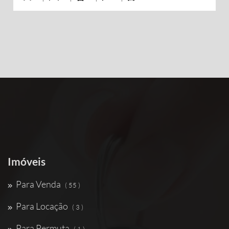
Imóveis
Para Venda
( 55 )
Para Locação
( 3 )
Para Permuta