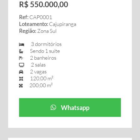
R$ 550.000,00
Ref:
CAP0001
Loteamento:
Cajupiranga
Região:
Zona Sul
3 dormitórios
Sendo 1 suíte
2 banheiros
2 salas
2 vagas
120,00 m²
200,00 m²
Whatsapp