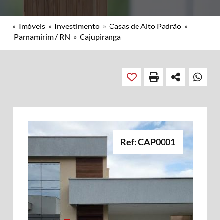
»
Imóveis
»
Investimento
»
Casas de Alto Padrão
»
Parnamirim / RN
»
Cajupiranga
Ref: CAP0001