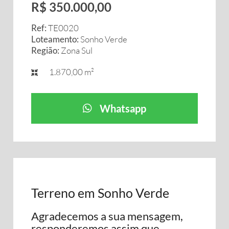
R$ 350.000,00
Ref:
TE0020
Loteamento:
Sonho Verde
Região:
Zona Sul
1.870,00 m²
Whatsapp
Terreno em Sonho Verde
Agradecemos a sua mensagem,
responderemos assim que